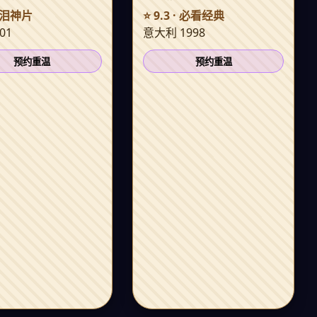
 催泪神片
⭐ 9.3 · 必看经典
01
意大利 1998
预约重温
预约重温