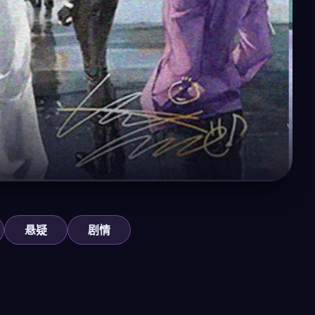
悬疑
剧情